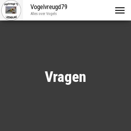
Vogelvreugd79
Alles over Vogels
Vragen