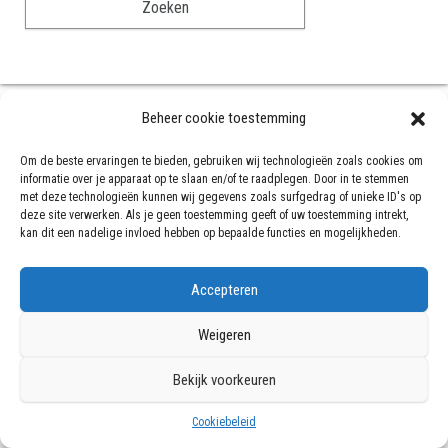
Beheer cookie toestemming
Ondersteund door
WordPress
|
Thema:
Bulk
Om de beste ervaringen te bieden, gebruiken wij technologieën zoals cookies om
informatie over je apparaat op te slaan en/of te raadplegen. Door in te stemmen
met deze technologieën kunnen wij gegevens zoals surfgedrag of unieke ID's op
deze site verwerken. Als je geen toestemming geeft of uw toestemming intrekt,
kan dit een nadelige invloed hebben op bepaalde functies en mogelijkheden.
Accepteren
Weigeren
Bekijk voorkeuren
Cookiebeleid