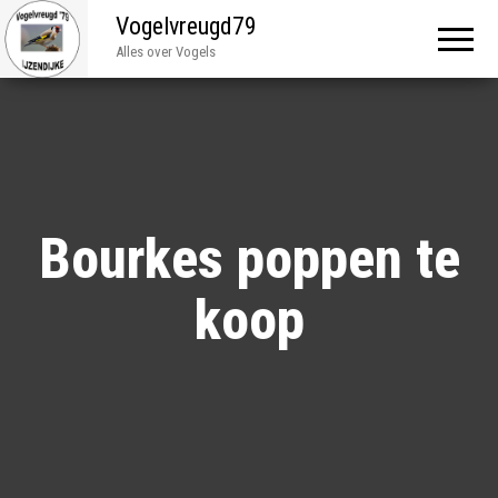
Vogelvreugd79
Alles over Vogels
Bourkes poppen te
koop