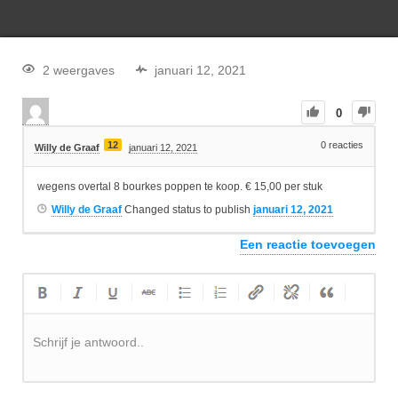
2 weergaves
januari 12, 2021
0
12
0
reacties
Willy de Graaf
januari 12, 2021
wegens overtal 8 bourkes poppen te koop. € 15,00 per stuk
Willy de Graaf
Changed status to publish
januari 12, 2021
Een reactie toevoegen
Schrijf je antwoord..