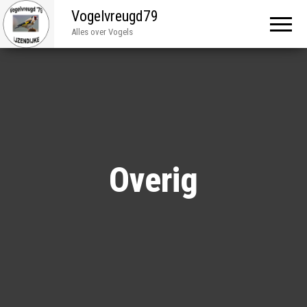
Vogelvreugd79
Alles over Vogels
Overig