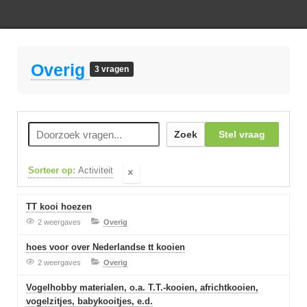
Overig
3 vragen
Zoek
Stel vraag
Sorteer op:
Activiteit
TT kooi hoezen
2 weergaves
Overig
hoes voor over Nederlandse tt kooien
2 weergaves
Overig
Vogelhobby materialen, o.a. T.T.-kooien, africhtkooien,
vogelzitjes, babykooitjes, e.d.