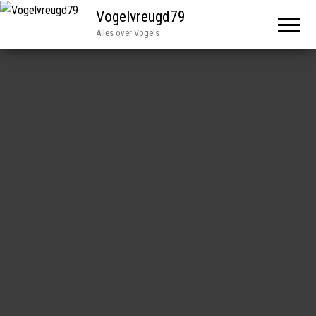
Vogelvreugd79
Alles over Vogels