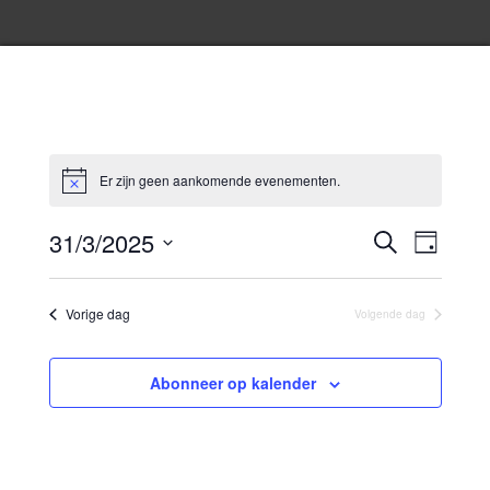
Er zijn geen aankomende evenementen.
E
E
31/3/2025
Z
D
o
v
v
a
S
e
e
g
k
e
e
Vorige dag
Volgende dag
n
e
l
n
n
e
e
m
e
Abonneer op kalender
c
e
m
t
n
e
e
t
e