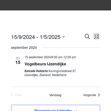
E
E
15/9/2024
 - 
1/5/2025
Z
L
o
v
v
i
S
e
september 2024
e
j
k
e
e
s
n
e
15 september 2024/9:00 am
-
12:00 pm
t
l
ZO
n
n
e
15
Vogelbeurs IJzendijke
e
m
e
Eetcafe Hofzicht
Koninginnestraat 37,
c
e
IJzendijke, Zeeland, Nederland
m
t
n
e
e
t
n
e
w
Evenemen
Vandaag
Volgende
Vorige
Evenementen
r
e
t
e
e
e
Abonneer op kalender