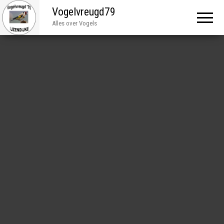
Vogelvreugd79
Alles over Vogels